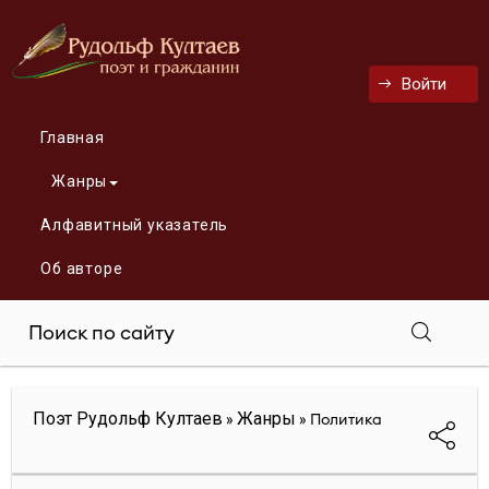
Войти
Главная
Жанры
Алфавитный указатель
Об авторе
Поэт Рудольф Култаев
Жанры
»
» Политика