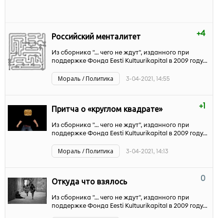
+4
Российский менталитет
Из сборника "... чего не ждут", изданного при
поддержке Фонда Eesti Kultuurikapital в 2009 году...
Мораль / Политика
3-04-2021, 14:55
+1
Притча о «круглом квадрате»
Из сборника "... чего не ждут", изданного при
поддержке Фонда Eesti Kultuurikapital в 2009 году...
Мораль / Политика
3-04-2021, 14:13
0
Откуда что взялось
Из сборника "... чего не ждут", изданного при
поддержке Фонда Eesti Kultuurikapital в 2009 году...