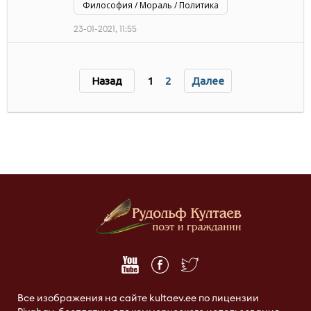
Философия / Мораль / Политика
23-01-2021, 11:55
Назад
1
2
Далее
Все изображения на сайте kultaev.ee по лицензии