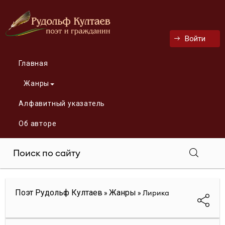
Войти
Главная
Жанры
Алфавитный указатель
Об авторе
Поэт Рудольф Култаев
Жанры
»
» Лирика