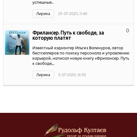
успешные..
Лирика
29-07-2020, 11:40
0
Фрилансер. Путь к свободе, за
которую платят
Известный хэдхантер Ильгиз Валинуров, автор
бестселлеров по поиску персонала и управлению
карьерой, написал новую книгу «Фрилансер. Путь
к свободе,..
Лирика
3-07-2020, 16:30