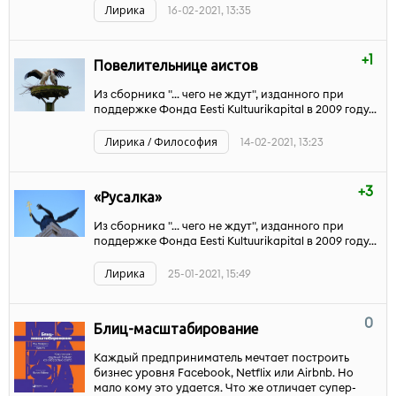
Лирика
16-02-2021, 13:35
+1
Повелительнице аистов
Из сборника "... чего не ждут", изданного при
поддержке Фонда Eesti Kultuurikapital в 2009 году...
Лирика / Философия
14-02-2021, 13:23
+3
«Русалка»
Из сборника "... чего не ждут", изданного при
поддержке Фонда Eesti Kultuurikapital в 2009 году...
Лирика
25-01-2021, 15:49
0
Блиц-масштабирование
Каждый предприниматель мечтает построить
бизнес уровня Facebook, Netflix или Airbnb. Но
мало кому это удается. Что же отличает супер-