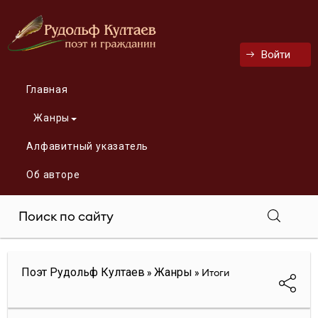
Войти
Главная
Жанры
Алфавитный указатель
Об авторе
Поэт Рудольф Култаев
Жанры
»
» Итоги